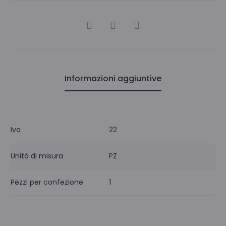
CONDIVIDI
Informazioni aggiuntive
Iva
22
Unità di misura
PZ
Pezzi per confezione
1