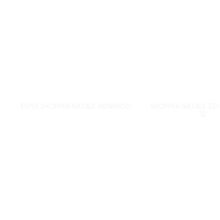
EXPO SHOPPER NATALE GENERICO
SHOPPER NATALE 33×
12