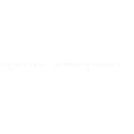
O NATALE CF 12 BL DA
GEL WINDOW STICKER NATALE CF
20
12