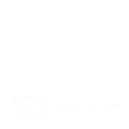
Copyright © 2026
Home
Shop
Cataloghi
About
Contatti
Termini e condizioni