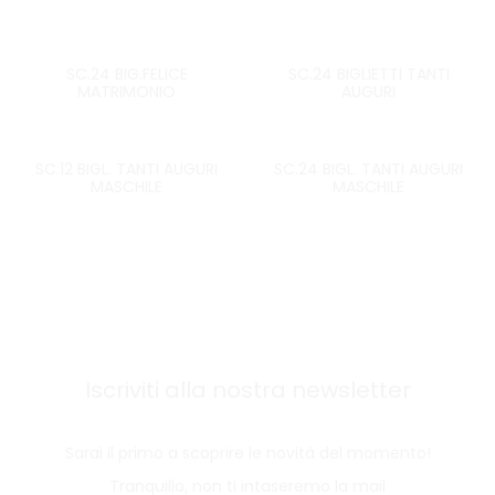
SC.24 BIG.FELICE
SC.24 BIGLIETTI TANTI
MATRIMONIO
AUGURI
SC.12 BIGL. TANTI AUGURI
SC.24 BIGL. TANTI AUGURI
MASCHILE
MASCHILE
Iscriviti alla nostra newsletter
Sarai il primo a scoprire le novità del momento!
Tranquillo, non ti intaseremo la mail