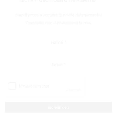
Sarai il primo a scoprire le novità del momento!
Tranquillo, non ti intaseremo la mail
Nome
*
Email
*
Iscriviti ora