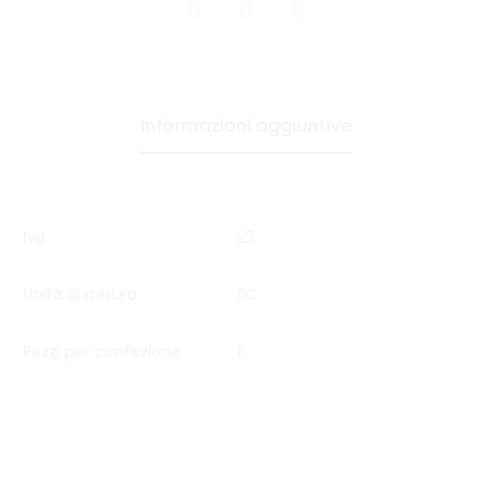
CONDIVIDI
Informazioni aggiuntive
Iva
22
Unità di misura
SC
Pezzi per confezione
1