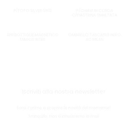
P/FOTO SILVER 9X13
P/CHIAVI IN CORDA
C/PIASTRINA SMALTATA
APRIBOTTIGLIE MAGNETICO
OMBRELLO TASCABILE NERO
MAGLIA INTER
AC MILAN
Iscriviti alla nostra newsletter
Sarai il primo a scoprire le novità del momento!
Tranquillo, non ti intaseremo la mail