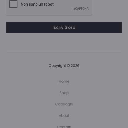
Iscriviti ora
Copyright © 2026
Home
Shop
Cataloghi
About
Contatti