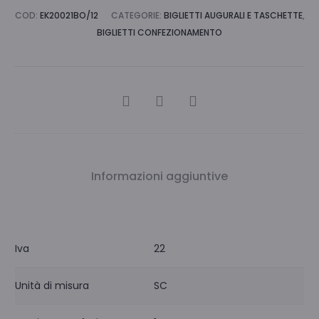
COD:
EK20021BO/12
CATEGORIE:
BIGLIETTI AUGURALI E TASCHETTE
,
BIGLIETTI CONFEZIONAMENTO
CONDIVIDI
Informazioni aggiuntive
Iva
22
Unità di misura
SC