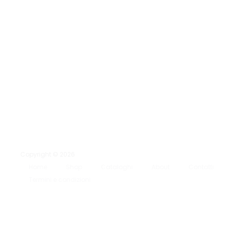
Copyright © 2026
Home
Shop
Cataloghi
About
Contatti
Termini e condizioni