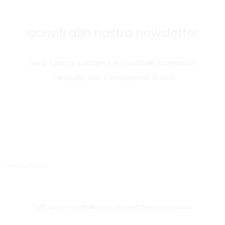
Iscriviti alla nostra newsletter
Sarai il primo a scoprire le novità del momento!
Tranquillo, non ti intaseremo la mail
Privacy Policy
*tutti i prezzi mostrati sono da intendersi iva esclusa.