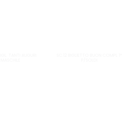
IGL. TANTI AUGURI
SC.12 BIGLIETTO BUON COMPL 1°
MASCHILE
P/SOLDI