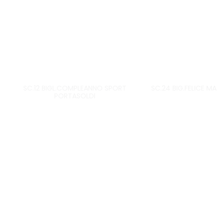
SC.12 BIGL.COMPLEANNO SPORT
SC.24 BIG.FELICE M
PORTASOLDI