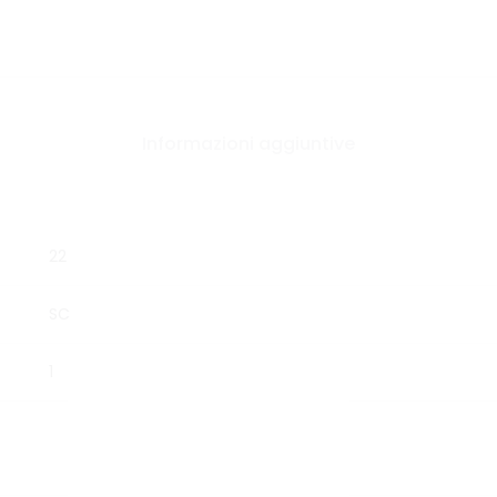
Informazioni aggiuntive
22
SC
1