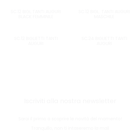
SC.12 BIGL.TANTI AUGURI
SC.12 BIGL. TANTI AUGURI
BLACK FEMMINILE
MASCHILE
SC.12 BIGLIETTI TANTI
SC.24 BIGLIETTI TANTI
AUGURI
AUGURI
Iscriviti alla nostra newsletter
Sarai il primo a scoprire le novità del momento!
Tranquillo, non ti intaseremo la mail