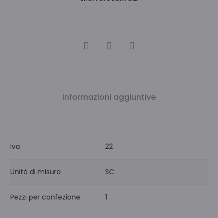
CONDIVIDI
Informazioni aggiuntive
Iva
22
Unità di misura
SC
Pezzi per confezione
1