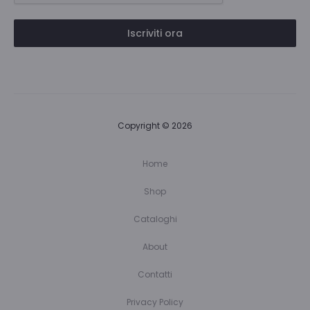
Iscriviti ora
Copyright © 2026
Home
Shop
Cataloghi
About
Contatti
Privacy Policy