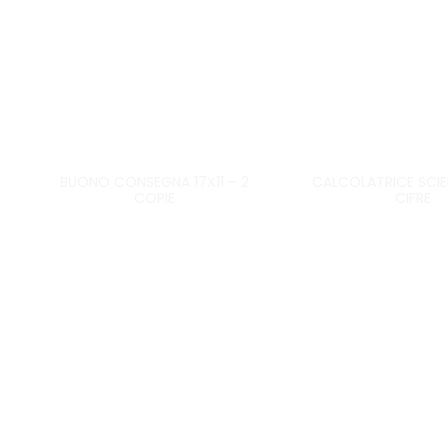
BUONO CONSEGNA 17X11 – 2
CALCOLATRICE SCIEN
COPIE
CIFRE