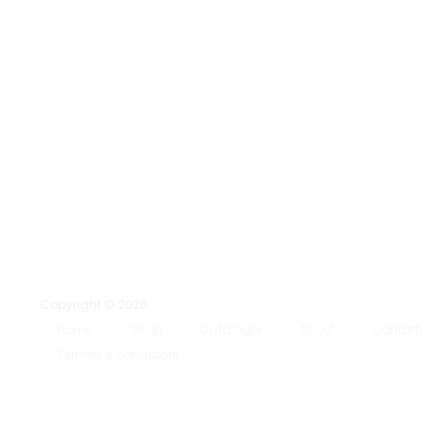
Copyright © 2026
Home
Shop
Cataloghi
About
Contatti
Termini e condizioni