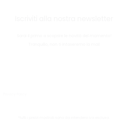
Iscriviti alla nostra newsletter
Sarai il primo a scoprire le novità del momento!
Tranquillo, non ti intaseremo la mail
Privacy Policy
*tutti i prezzi mostrati sono da intendersi iva esclusa.