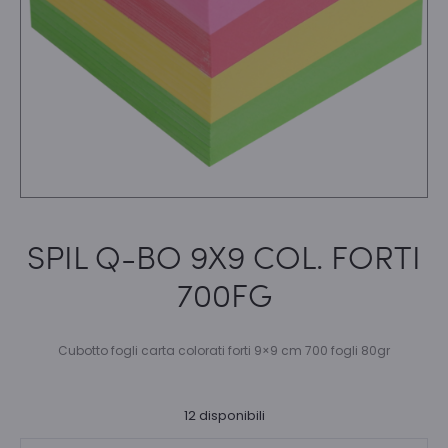
SPIL Q-BO 9X9 COL. FORTI
700FG
Cubotto fogli carta colorati forti 9×9 cm 700 fogli 80gr
12 disponibili