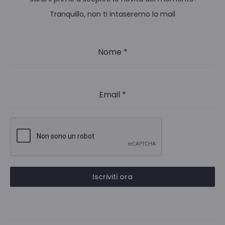
Tranquillo, non ti intaseremo la mail
Nome
*
Email
*
Iscriviti ora