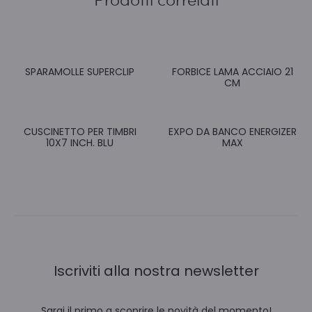
SPARAMOLLE SUPERCLIP
FORBICE LAMA ACCIAIO 21
CM
CUSCINETTO PER TIMBRI
EXPO DA BANCO ENERGIZER
10X7 INCH. BLU
MAX
Iscriviti alla nostra newsletter
Sarai il primo a scoprire le novità del momento!