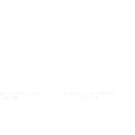
LIETTI ASS.TI AUGURI
SC.24 BIGL. TANTI AUGURI
NONNI
MASCHILE