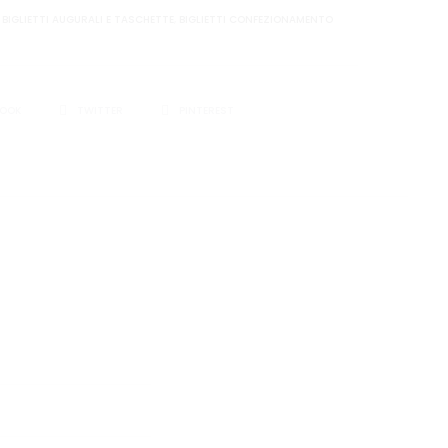
:
BIGLIETTI AUGURALI E TASCHETTE
,
BIGLIETTI CONFEZIONAMENTO
I
BOOK
TWITTER
PINTEREST